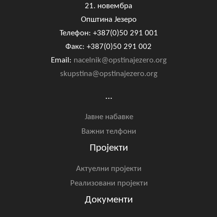
21. новембра
Општина Језеро
Телефон: +387(0)50 291 001
Факс: +387(0)50 291 002
Email:
nacelnik@opstinajezero.org
skupstina@opstinajezero.org
...
Јавне набавке
Важни телфони
Пројекти
Актуелни пројекти
Реализовани пројекти
Документи