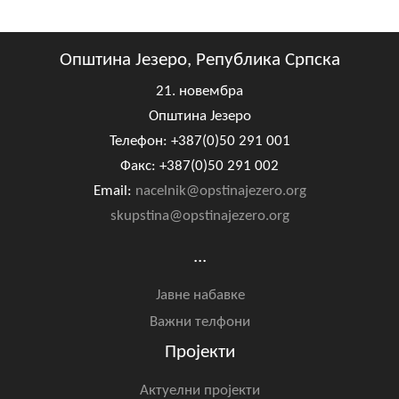
Општина Језеро, Република Српска
21. новембра
Општина Језеро
Телефон: +387(0)50 291 001
Факс: +387(0)50 291 002
Email:
nacelnik@opstinajezero.org
skupstina@opstinajezero.org
...
Јавне набавке
Важни телфони
Пројекти
Актуелни пројекти