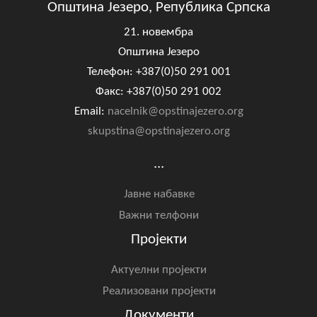
Општина Језеро, Република Српска
21. новембра
Општина Језеро
Телефон: +387(0)50 291 001
Факс: +387(0)50 291 002
Email:
nacelnik@opstinajezero.org
skupstina@opstinajezero.org
...
Јавне набавке
Важни телфони
Пројекти
Актуелни пројекти
Реализовани пројекти
Документи