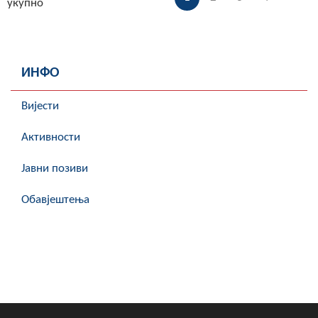
укупно
ИНФО
Вијести
Активности
Јавни позиви
Обавјештења