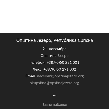
Општина Језеро, Република Српска
21. новембра
Општина Језеро
Телефон: +387(0)50 291 001
Факс: +387(0)50 291 002
Email:
nacelnik@opstinajezero.org
skupstina@opstinajezero.org
...
Јавне набавке