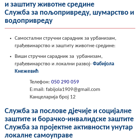
и заштиту животне средине
Служба за пољопривреду, шумарство и
водопривреду
Самостални стручни сарадник за урбанизам,
грађевинарство и заштиту животне средине:
Виши стручни сарадник за
урбанизам,
грађевинарство и локални развој-
Фабијола
Кнежевић
Телефон
:
050 290 059
Е:mail: fabijola1909@gmail.com
Канцеларија број 12
Служба за послове дјечије и социјалне
заштите и борачко-инвалидске заштите
Служба за пројектне активности унутар
локалне самоуправе