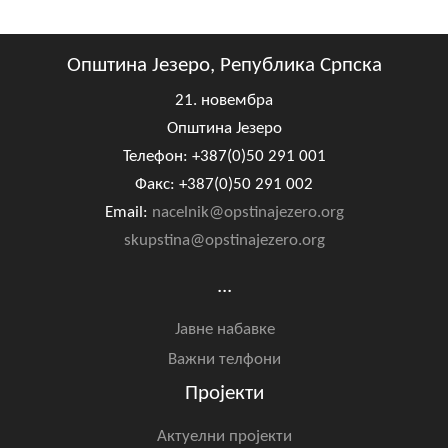
Општина Језеро, Република Српска
21. новембра
Општина Језеро
Телефон: +387(0)50 291 001
Факс: +387(0)50 291 002
Email:
nacelnik@opstinajezero.org
skupstina@opstinajezero.org
...
Јавне набавке
Важни телфони
Пројекти
Актуелни пројекти