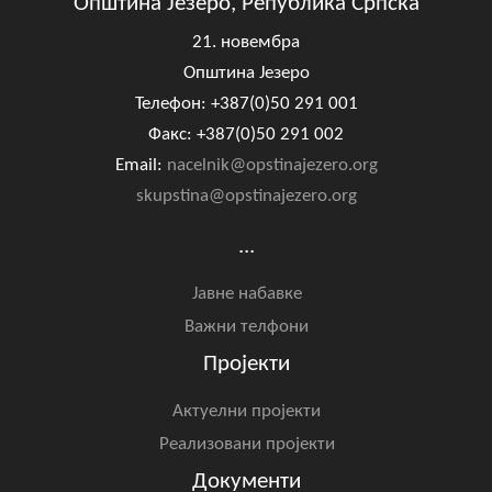
Општина Језеро, Република Српска
21. новембра
Општина Језеро
Телефон: +387(0)50 291 001
Факс: +387(0)50 291 002
Email:
nacelnik@opstinajezero.org
skupstina@opstinajezero.org
...
Јавне набавке
Важни телфони
Пројекти
Актуелни пројекти
Реализовани пројекти
Документи