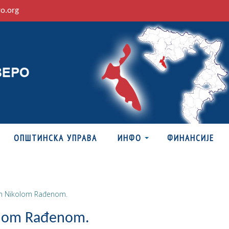
ro.org
ОПШТИНСКА УПРАВА
ИНФО
ФИНАНСИЈЕ
šim Nikolom Rađenom.
kolom Rađenom.