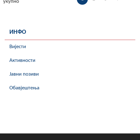
укупно
ИНФО
Вијести
Активности
Јавни позиви
Обавјештења