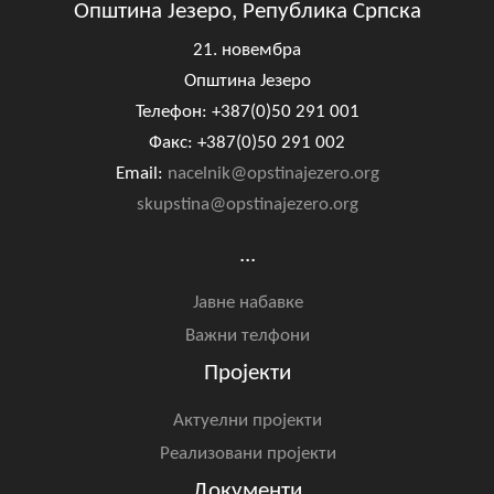
Општина Језеро, Република Српска
21. новембра
Општина Језеро
Телефон: +387(0)50 291 001
Факс: +387(0)50 291 002
Email:
nacelnik@opstinajezero.org
skupstina@opstinajezero.org
...
Јавне набавке
Важни телфони
Пројекти
Актуелни пројекти
Реализовани пројекти
Документи