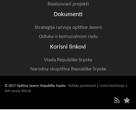
Realizovani projekti
Dokumenti
Strategija razvoja opštine Jezero
Odluka o komunalnom redu
Korisni linkovi
Vlada Republike Srpske
Narodna skupština Republike Srpske
© 2017 Opština Jezero, Republika Srpska
Politika privatnosti
|
Uslovi korišćenja
|
Veb razvoj: BitLab