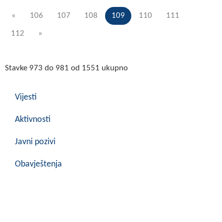
«
106
107
108
109
110
111
112
»
Stavke 973 do 981 od 1551 ukupno
Vijesti
Aktivnosti
Javni pozivi
Obavještenja