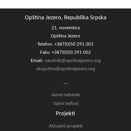
Opština Jezero, Republika Srpska
21. novembra
Opština Jezero
Telefon: +387(0)50 291 001
Faks: +387(0)50 291 002
Email:
nacelnik@opstinajezero.org
skupstina@opstinajezero.org
...
Javne nabavke
Važni telfoni
Projekti
Aktuelni projekti