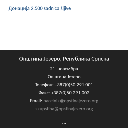
Донација 2.500 sadnica šljive
Општина Језеро, Република Српска
21. новембра
Општина Језеро
Телефон: +387(0)50 291 001
Факс: +387(0)50 291 002
Email:
nacelnik@opstinajezero.org
skupstina@opstinajezero.org
...