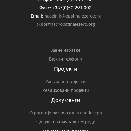
Факс: +387(0)50 291 002
Email:
nacelnik@opstinajezero.org
skupstina@opstinajezero.org
...
Јавне набавке
Важни телфони
Пројекти
Актуелни пројекти
Реализовани пројекти
Документи
Стратегија развоја општине Језеро
Одлука о комуналном реду