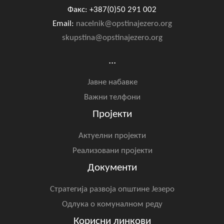
Факс: +387(0)50 291 002
Email:
nacelnik@opstinajezero.org
skupstina@opstinajezero.org
...
Јавне набавке
Важни телфони
Пројекти
Актуелни пројекти
Реализовани пројекти
Документи
Стратегија развоја општине Језеро
Одлука о комуналном реду
Корисни линкови