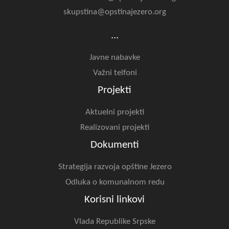
skupstina@opstinajezero.org
...
Javne nabavke
Važni telfoni
Projekti
Aktuelni projekti
Realizovani projekti
Dokumenti
Strategija razvoja opštine Jezero
Odluka o komunalnom redu
Korisni linkovi
Vlada Republike Srpske