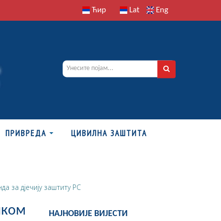
Ћир
Lat
Eng
ПРИВРЕДА
ЦИВИЛНА ЗАШТИТА
а за дјечију заштиту РС
иком
НАЈНОВИЈЕ ВИЈЕСТИ