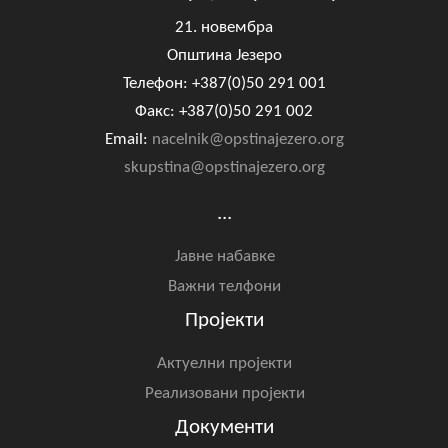
21. новембра
Општина Језеро
Телефон: +387(0)50 291 001
Факс: +387(0)50 291 002
Email:
nacelnik@opstinajezero.org
skupstina@opstinajezero.org
...
Јавне набавке
Важни телфони
Пројекти
Актуелни пројекти
Реализовани пројекти
Документи