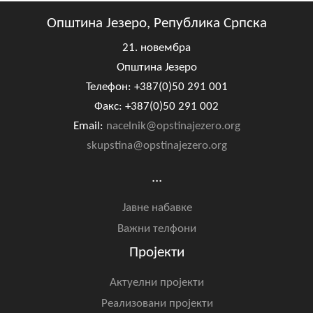
Општина Језеро, Република Српска
21. новембра
Општина Језеро
Телефон: +387(0)50 291 001
Факс: +387(0)50 291 002
Email:
nacelnik@opstinajezero.org
skupstina@opstinajezero.org
...
Јавне набавке
Важни телфони
Пројекти
Актуелни пројекти
Реализовани пројекти