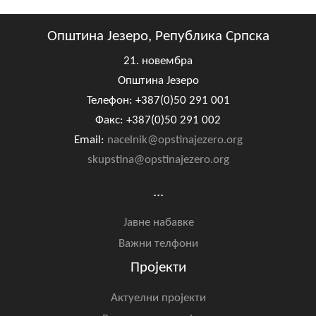
Општина Језеро, Република Српска
21. новембра
Општина Језеро
Телефон: +387(0)50 291 001
Факс: +387(0)50 291 002
Email:
nacelnik@opstinajezero.org
skupstina@opstinajezero.org
...
Јавне набавке
Важни телфони
Пројекти
Актуелни пројекти