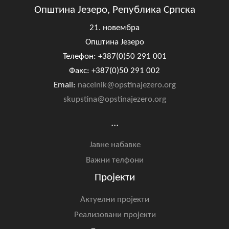
Општина Језеро, Република Српска
21. новембра
Општина Језеро
Телефон: +387(0)50 291 001
Факс: +387(0)50 291 002
Email:
nacelnik@opstinajezero.org
skupstina@opstinajezero.org
...
Јавне набавке
Важни телфони
Пројекти
Актуелни пројекти
Реализовани пројекти