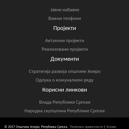
Јавне набавке
Важни телфони
Пројекти
Актуелни пројекти
Реализовани пројекти
Документи
Стратегија развоја општине Језеро
Одлука о комуналном реду
Корисни линкови
Влада Републике Српске
Народна скупштина Републике Српске
© 2017 Општина Језеро, Република Српска
Политика приватности
|
Услови