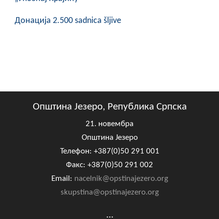
Донација 2.500 sadnica šljive
Општина Језеро, Република Српска
21. новембра
Општина Језеро
Телефон: +387(0)50 291 001
Факс: +387(0)50 291 002
Email:
nacelnik@opstinajezero.org
skupstina@opstinajezero.org
...