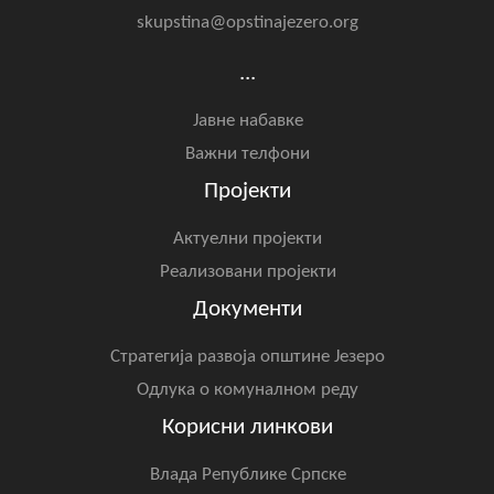
skupstina@opstinajezero.org
...
Јавне набавке
Важни телфони
Пројекти
Актуелни пројекти
Реализовани пројекти
Документи
Стратегија развоја општине Језеро
Одлука о комуналном реду
Корисни линкови
Влада Републике Српске