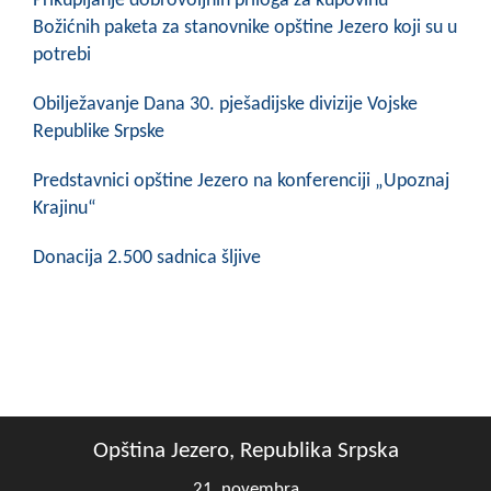
Prikupljanje dobrovoljnih priloga za kupovinu
Božićnih paketa za stanovnike opštine Jezero koji su u
potrebi
Obilježavanje Dana 30. pješadijske divizije Vojske
Republike Srpske
Predstavnici opštine Jezero na konferenciji „Upoznaj
Krajinu“
Donacija 2.500 sadnica šljive
Opština Jezero, Republika Srpska
21. novembra