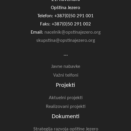
Opština Jezero
Telefon: +387(0)50 291 001
Faks: +387(0)50 291 002
Email:
nacelnik@opstinajezero.org
skupstina@opstinajezero.org
...
Javne nabavke
Važni telfoni
Projekti
Aktuelni projekti
Realizovani projekti
Dokumenti
Strategija razvoja opštine Jezero