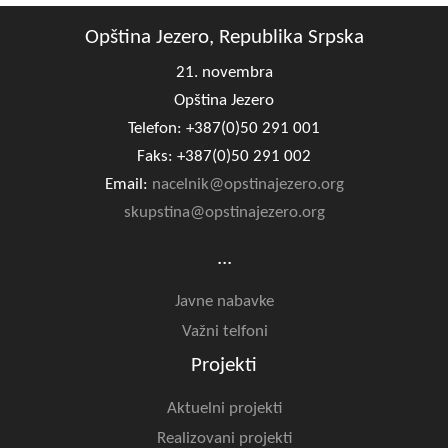
Opština Jezero, Republika Srpska
21. novembra
Opština Jezero
Telefon: +387(0)50 291 001
Faks: +387(0)50 291 002
Email:
nacelnik@opstinajezero.org
skupstina@opstinajezero.org
...
Javne nabavke
Važni telfoni
Projekti
Aktuelni projekti
Realizovani projekti