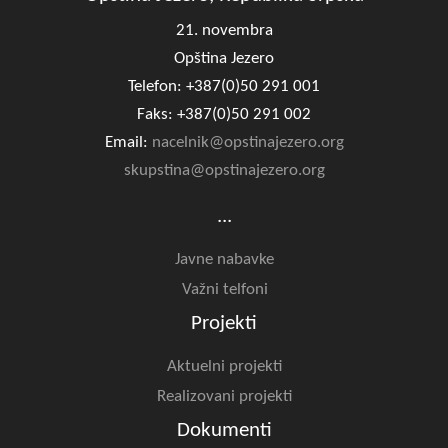
21. novembra
Opština Jezero
Telefon: +387(0)50 291 001
Faks: +387(0)50 291 002
Email:
nacelnik@opstinajezero.org
skupstina@opstinajezero.org
...
Javne nabavke
Važni telfoni
Projekti
Aktuelni projekti
Realizovani projekti
Dokumenti