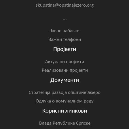
skupstina@opstinajezero.org
...
Јавне набавке
Важни телфони
Пројекти
Актуелни пројекти
Реализовани пројекти
Документи
Стратегија развоја општине Језеро
Одлука о комуналном реду
Корисни линкови
Влада Републике Српске