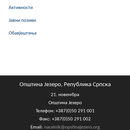
Активности
Јавни позиви
Обавјештења
Општина Језеро, Република Српска
21. новембра
Општина Језеро
Телефон: +387(0)50 291 001
Факс: +387(0)50 291 002
Email:
nacelnik@opstinajezero.org