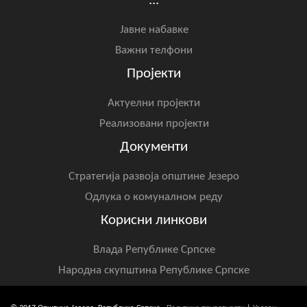
...
Јавне набавке
Важни телфони
Пројекти
Актуелни пројекти
Реализовани пројекти
Документи
Стратегија развоја општине Језеро
Одлука о комуналном реду
Корисни линкови
Влада Републике Српске
Народна скупштина Републике Српске