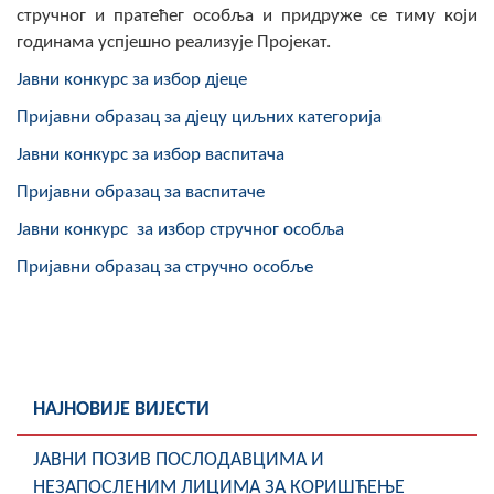
стручног и пратећег особља и придруже се тиму који
годинама успјешно реализује Пројекат.
Јавни конкурс за избор дјеце
Пријавни образац за дјецу циљних категорија
Јавни конкурс за избор васпитача
Пријавни образац за васпитаче
Јавни конкурс за избор стручног особља
Пријавни образац за стручно особље
НАЈНОВИЈЕ ВИЈЕСТИ
ЈАВНИ ПОЗИВ ПОСЛОДАВЦИМА И
НЕЗАПОСЛЕНИМ ЛИЦИМА ЗА КОРИШЋЕЊЕ