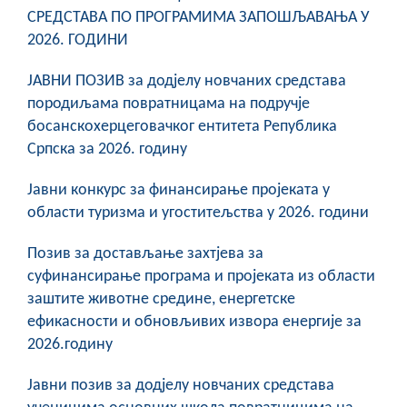
СРЕДСТАВА ПО ПРОГРАМИМА ЗАПОШЉАВАЊА У
2026. ГОДИНИ
ЈАВНИ ПОЗИВ за додјелу новчаних средстава
породиљама повратницама на подручје
босанскохерцеговачког ентитета Република
Српска за 2026. годину
Јавни конкурс за финансирање пројеката у
области туризма и угоститељства у 2026. години
Позив за достављање захтјева за
суфинансирање програма и пројеката из области
заштите животне средине, енергетске
ефикасности и обновљивих извора енергије за
2026.годину
Јавни позив за додјелу новчаних средстава