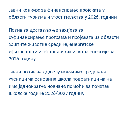
Јавни конкурс за финансирање пројеката у
области туризма и угоститељства у 2026. години
Позив за достављање захтјева за
суфинансирање програма и пројеката из области
заштите животне средине, енергетске
ефикасности и обновљивих извора енергије за
2026.годину
Јавни позив за додјелу новчаних средстава
ученицима основних школа повратницима на
име једнократне новчане помоћи за почетак
школске године 2026/2027 годину