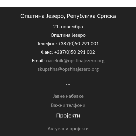
Општина Језеро, Република Српска
21. новембра
Општина Језеро
Телефон: +387(0)50 291 001
Факс: +387(0)50 291 002
Email:
nacelnik@opstinajezero.org
skupstina@opstinajezero.org
...
Јавне набавке
Важни телфони
Пројекти
Актуелни пројекти