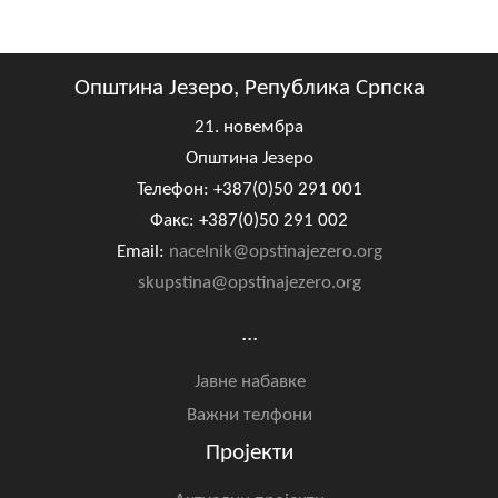
Општина Језеро, Република Српска
21. новембра
Општина Језеро
Телефон: +387(0)50 291 001
Факс: +387(0)50 291 002
Email:
nacelnik@opstinajezero.org
skupstina@opstinajezero.org
...
Јавне набавке
Важни телфони
Пројекти