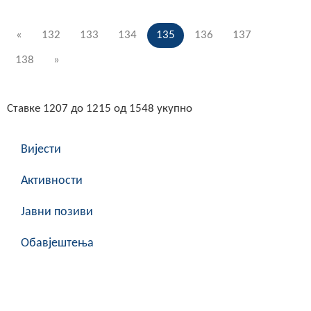
«
132
133
134
135
136
137
138
»
Ставке 1207 до 1215 од 1548 укупно
Вијести
Активности
Јавни позиви
Обавјештења