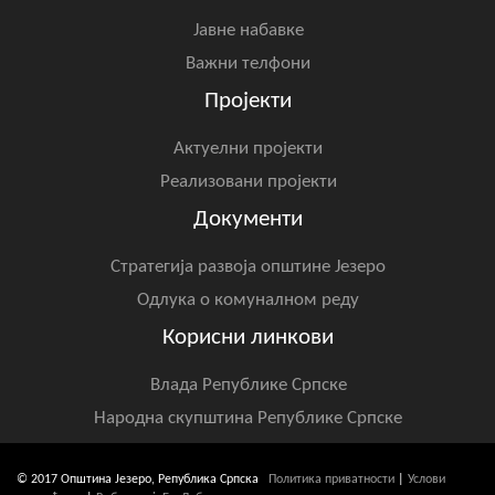
Јавне набавке
Важни телфони
Пројекти
Актуелни пројекти
Реализовани пројекти
Документи
Стратегија развоја општине Језеро
Одлука о комуналном реду
Корисни линкови
Влада Републике Српске
Народна скупштина Републике Српске
© 2017 Општина Језеро, Република Српска
Политика приватности
|
Услови