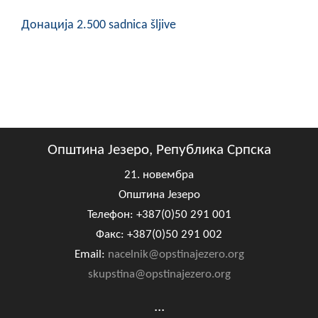
Донација 2.500 sadnica šljive
Општина Језеро, Република Српска
21. новембра
Општина Језеро
Телефон: +387(0)50 291 001
Факс: +387(0)50 291 002
Email:
nacelnik@opstinajezero.org
skupstina@opstinajezero.org
...