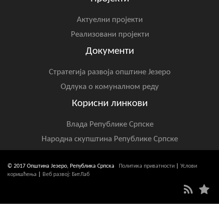
Актуелни пројекти
Реализовани пројекти
Документи
Стратегија развоја општине Језеро
Одлука о комуналном реду
Корисни линкови
Влада Републике Српске
Народна скупштина Републике Српске
© 2017 Општина Језеро, Република Српска
Политика приватности
|
Услови
коришћења
|
Веб развој: БитЛаб