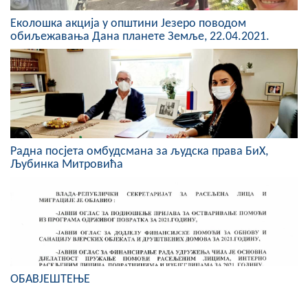
Еколошка акција у општини Језеро поводом
обиљежавања Дана планете Земље, 22.04.2021.
Радна посјета омбудсмана за људска права БиХ,
Љубинка Митровића
ОБАВЈЕШТЕЊЕ