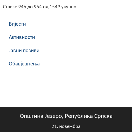
Ставке 946 до 954 од 1549 укупно
Вијести
Активности
Јавни позиви
Обавјештења
Општина Језеро, Република Српска
21. новембра