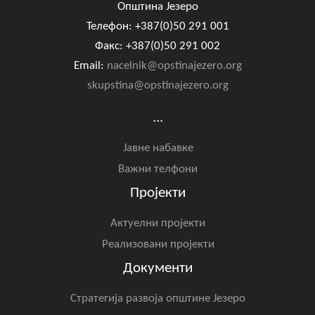
Општина Језеро
Телефон: +387(0)50 291 001
Факс: +387(0)50 291 002
Email:
nacelnik@opstinajezero.org
skupstina@opstinajezero.org
...
Јавне набавке
Важни телфони
Пројекти
Актуелни пројекти
Реализовани пројекти
Документи
Стратегија развоја општине Језеро