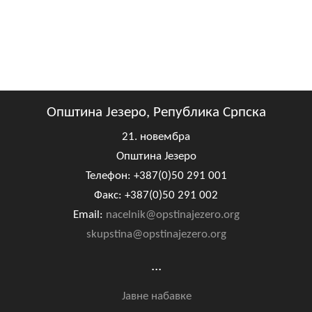
Општина Језеро, Република Српска
21. новембра
Општина Језеро
Телефон: +387(0)50 291 001
Факс: +387(0)50 291 002
Email:
nacelnik@opstinajezero.org
skupstina@opstinajezero.org
...
Јавне набавке