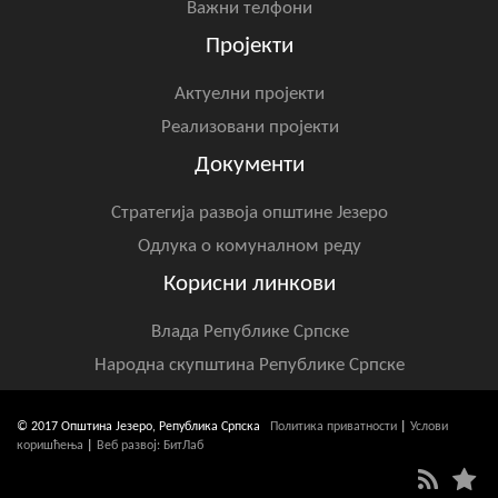
Важни телфони
Пројекти
Актуелни пројекти
Реализовани пројекти
Документи
Стратегија развоја општине Језеро
Одлука о комуналном реду
Корисни линкови
Влада Републике Српске
Народна скупштина Републике Српске
© 2017 Општина Језеро, Република Српска
Политика приватности
|
Услови
коришћења
|
Веб развој: БитЛаб