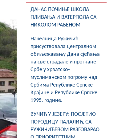
ДАНАС ПОЧИЊЕ ШКОЛА
ПЛИВАЊА И ВАТЕРПОЛА СА
НИКОЛОМ РАЂЕНОМ
Начелница Ружичић
присуствовала централном
обиљежавању Дана сјећања
на све страдале и прогнане
Србе у хрватско-
муслиманском погрому над
Србима Републике Српске
Крајине и Републике Српске
1995. године.
ВУЧИЋ У ЈЕЗЕРУ: ПОСЈЕТИО
ПОРОДИЦУ ПАЛАЛИЋ, СА
РУЖИЧИЋЕВОМ РАЗГОВАРАО
О ПРИОРИТЕТНИМ