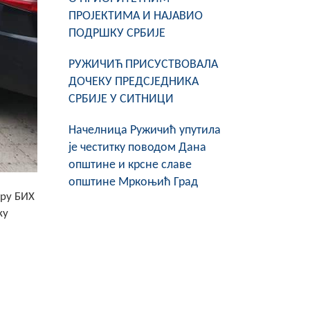
ПРОЈЕКТИМА И НАЈАВИО
ПОДРШКУ СРБИЈЕ
РУЖИЧИЋ ПРИСУСТВОВАЛА
ДОЧЕКУ ПРЕДСЈЕДНИКА
СРБИЈЕ У СИТНИЦИ
Начелница Ружичић упутила
је честитку поводом Дана
општине и крсне славе
општине Мркоњић Град
ору БИХ
ку