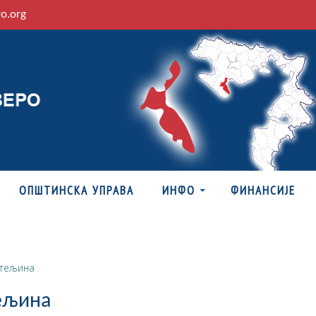
ro.org
ОПШТИНСКА УПРАВА
ИНФО
ФИНАНСИЈЕ
стељина
ељина