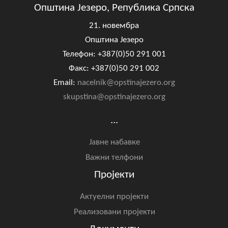
Општина Језеро, Република Српска
21. новембра
Општина Језеро
Телефон: +387(0)50 291 001
Факс: +387(0)50 291 002
Email:
nacelnik@opstinajezero.org
skupstina@opstinajezero.org
...
Јавне набавке
Важни телфони
Пројекти
Актуелни пројекти
Реализовани пројекти