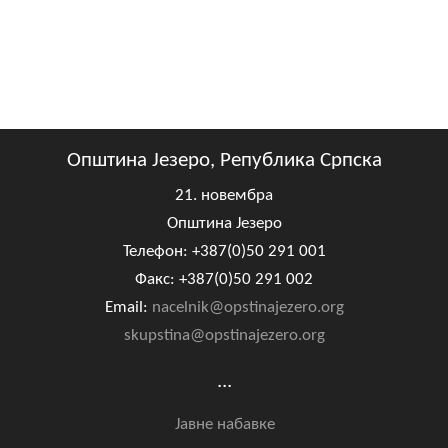
Општина Језеро, Република Српска
21. новембра
Општина Језеро
Телефон: +387(0)50 291 001
Факс: +387(0)50 291 002
Email:
nacelnik@opstinajezero.org
skupstina@opstinajezero.org
...
Јавне набавке