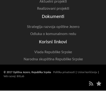
Aktuelni projekti
Realizovani projekti
Dokumenti
Strategija razvoja opštine Jezero
Odluka o komunalnom redu
Korisni linkovi
Vlada Republike Srpske
Narodna skupština Republike Srpske
© 2017 Opština Jezero, Republika Srpska
Politika privatnosti
|
Uslovi korišćenja
|
Veb razvoj: BitLab