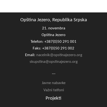
Opština Jezero, Republika Srpska
21. novembra
Opština Jezero
Telefon: +387(0)50 291 001
Faks: +387(0)50 291 002
Email:
nacelnik@opstinajezero.org
skupstina@opstinajezero.org
...
Javne nabavke
Važni telfoni
Projekti