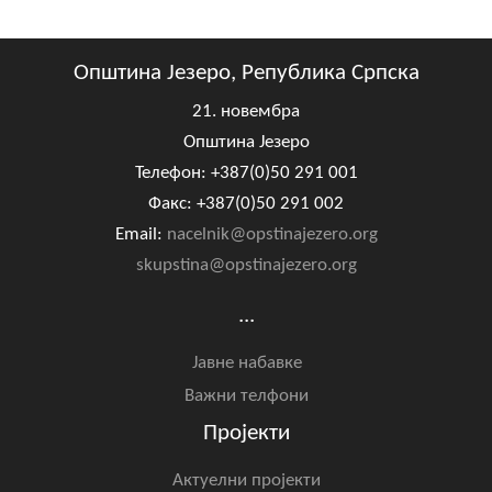
Општина Језеро, Република Српска
21. новембра
Општина Језеро
Телефон: +387(0)50 291 001
Факс: +387(0)50 291 002
Email:
nacelnik@opstinajezero.org
skupstina@opstinajezero.org
...
Јавне набавке
Важни телфони
Пројекти
Актуелни пројекти