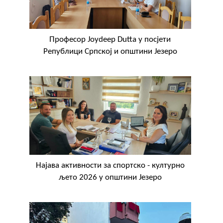
Професор Joydeep Dutta у посјети
Републици Српској и општини Језеро
Најава активности за спортско - културно
љето 2026 у општини Језеро