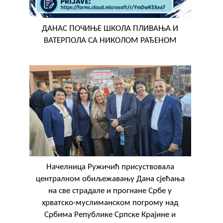
ДАНАС ПОЧИЊЕ ШКОЛА ПЛИВАЊА И
ВАТЕРПОЛА СА НИКОЛОМ РАЂЕНОМ
Начелница Ружичић присуствовала
централном обиљежавању Дана сјећања
на све страдале и прогнане Србе у
хрватско-муслиманском погрому над
Србима Републике Српске Крајине и