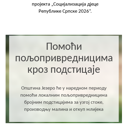
пројекта „Социјализација дјеце
Републике Српске 2026“.
Помоћи
пољопривредницима
кроз подстицаје
Општина Језеро ће у наредном периоду
помоћи локалним пољопривредницима
бројним подстицајима за узгој стоке,
производњу малина и откуп млијека