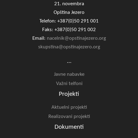
21. novembra
Opština Jezero
Telefon: +387(0)50 291 001
Faks: +387(0)50 291 002
Email:
nacelnik@opstinajezero.org
skupstina@opstinajezero.org
...
Javne nabavke
Važni telfoni
Projekti
Aktuelni projekti
Realizovani projekti
Dokumenti