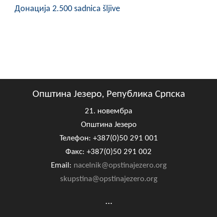
Донација 2.500 sadnica šljive
Општина Језеро, Република Српска
21. новембра
Општина Језеро
Телефон: +387(0)50 291 001
Факс: +387(0)50 291 002
Email:
nacelnik@opstinajezero.org
skupstina@opstinajezero.org
...