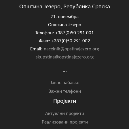
Општина Језеро, Република Српска
21. новембра
Општина Језеро
Телефон: +387(0)50 291 001
Факс: +387(0)50 291 002
Email:
nacelnik@opstinajezero.org
skupstina@opstinajezero.org
...
Јавне набавке
Важни телфони
Пројекти
Актуелни пројекти
Реализовани пројекти