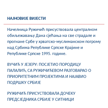
НАЈНОВИЈЕ ВИЈЕСТИ
Начелница Ружичић присуствовала централном
обиљежавању Дана сјећања на све страдале и
прогнане Србе у хрватско-муслиманском погрому
над Србима Републике Српске Крајине и
Републике Српске 1995. године.
ВУЧИЋ У ЈЕЗЕРУ: ПОСЈЕТИО ПОРОДИЦУ
ПАЛАЛИЋ, СА РУЖИЧИЋЕВОМ РАЗГОВАРАО О
ПРИОРИТЕТНИМ ПРОЈЕКТИМА И НАЈАВИО
ПОДРШКУ СРБИЈЕ
РУЖИЧИЋ ПРИСУСТВОВАЛА ДОЧЕКУ
ПРЕДСЈЕДНИКА СРБИЈЕ У СИТНИЦИ