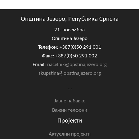
Општина Језеро, Република Српска
21. новембра
Општина Језеро
Телефон: +387(0)50 291 001
Факс: +387(0)50 291 002
Email:
nacelnik@opstinajezero.org
skupstina@opstinajezero.org
...
Јавне набавке
Важни телфони
Пројекти
Актуелни пројекти