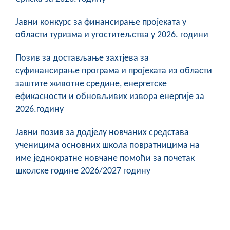
Јавни конкурс за финансирање пројеката у
области туризма и угоститељства у 2026. години
Позив за достављање захтјева за
суфинансирање програма и пројеката из области
заштите животне средине, енергетске
ефикасности и обновљивих извора енергије за
2026.годину
Јавни позив за додјелу новчаних средстава
ученицима основних школа повратницима на
име једнократне новчане помоћи за почетак
школске године 2026/2027 годину