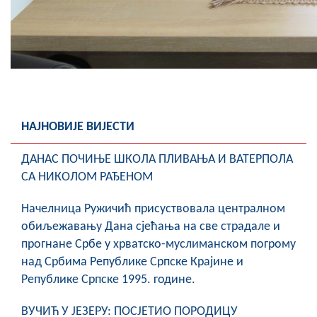
НАЈНОВИЈЕ ВИЈЕСТИ
ДАНАС ПОЧИЊЕ ШКОЛА ПЛИВАЊА И ВАТЕРПОЛА
СА НИКОЛОМ РАЂЕНОМ
Начелница Ружичић присуствовала централном
обиљежавању Дана сјећања на све страдале и
прогнане Србе у хрватско-муслиманском погрому
над Србима Републике Српске Крајине и
Републике Српске 1995. године.
ВУЧИЋ У ЈЕЗЕРУ: ПОСЈЕТИО ПОРОДИЦУ