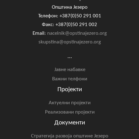
Општина Језеро
Телефон: +387(0)50 291 001
Факс: +387(0)50 291 002
Email:
nacelnik@opstinajezero.org
skupstina@opstinajezero.org
...
Јавне набавке
Важни телфони
Пројекти
Актуелни пројекти
Реализовани пројекти
Документи
Стратегија развоја општине Језеро