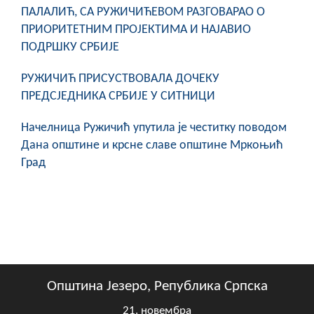
ПАЛАЛИЋ, СА РУЖИЧИЋЕВОМ РАЗГОВАРАО О
ПРИОРИТЕТНИМ ПРОЈЕКТИМА И НАЈАВИО
ПОДРШКУ СРБИЈЕ
РУЖИЧИЋ ПРИСУСТВОВАЛА ДОЧЕКУ
ПРЕДСЈЕДНИКА СРБИЈЕ У СИТНИЦИ
Начелница Ружичић упутила је честитку поводом
Дана општине и крсне славе општине Мркоњић
Град
Општина Језеро, Република Српска
21. новембра