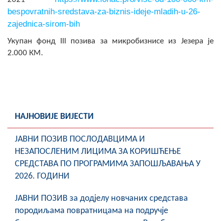
bespovratnih-sredstava-za-biznis-ideje-mladih-u-26-
zajednica-sirom-bih
Укупан фонд III позива за микробизнисе из Језера је
2.000 КМ.
НАЈНОВИЈЕ ВИЈЕСТИ
ЈАВНИ ПОЗИВ ПОСЛОДАВЦИМА И
НЕЗАПОСЛЕНИМ ЛИЦИМА ЗА КОРИШЋЕЊЕ
СРЕДСТАВА ПО ПРОГРАМИМА ЗАПОШЉАВАЊА У
2026. ГОДИНИ
ЈАВНИ ПОЗИВ за додјелу новчаних средстава
породиљама повратницама на подручје