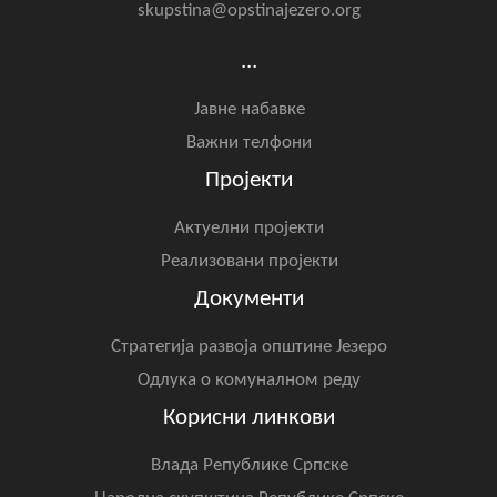
skupstina@opstinajezero.org
...
Јавне набавке
Важни телфони
Пројекти
Актуелни пројекти
Реализовани пројекти
Документи
Стратегија развоја општине Језеро
Одлука о комуналном реду
Корисни линкови
Влада Републике Српске