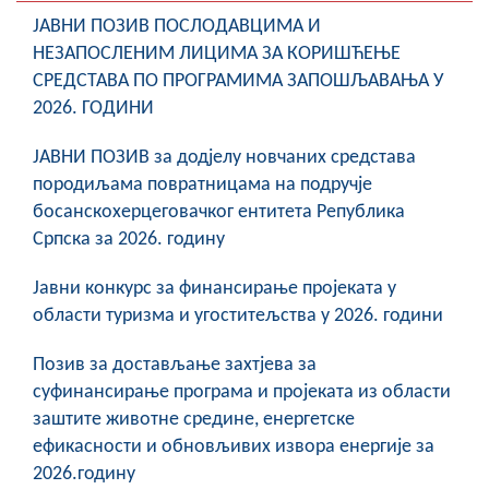
ЈАВНИ ПОЗИВ ПОСЛОДАВЦИМА И
НЕЗАПОСЛЕНИМ ЛИЦИМА ЗА КОРИШЋЕЊЕ
СРЕДСТАВА ПО ПРОГРАМИМА ЗАПОШЉАВАЊА У
2026. ГОДИНИ
ЈАВНИ ПОЗИВ за додјелу новчаних средстава
породиљама повратницама на подручје
босанскохерцеговачког ентитета Република
Српска за 2026. годину
Јавни конкурс за финансирање пројеката у
области туризма и угоститељства у 2026. години
Позив за достављање захтјева за
суфинансирање програма и пројеката из области
заштите животне средине, енергетске
ефикасности и обновљивих извора енергије за
2026.годину