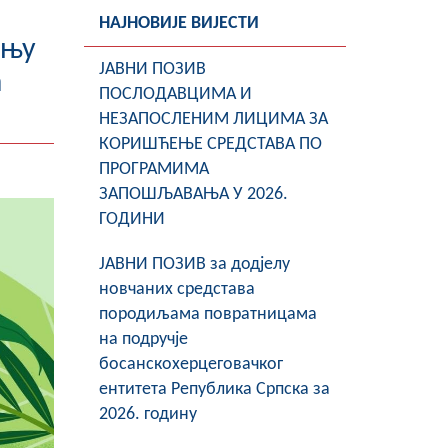
НАЈНОВИЈЕ ВИЈЕСТИ
ању
ЈАВНИ ПОЗИВ
а
ПОСЛОДАВЦИМА И
НЕЗАПОСЛЕНИМ ЛИЦИМА ЗА
КОРИШЋЕЊЕ СРЕДСТАВА ПО
ПРОГРАМИМА
ЗАПОШЉАВАЊА У 2026.
ГОДИНИ
ЈАВНИ ПОЗИВ за додјелу
новчаних средстава
породиљама повратницама
на подручје
босанскохерцеговачког
ентитета Република Српска за
2026. годину