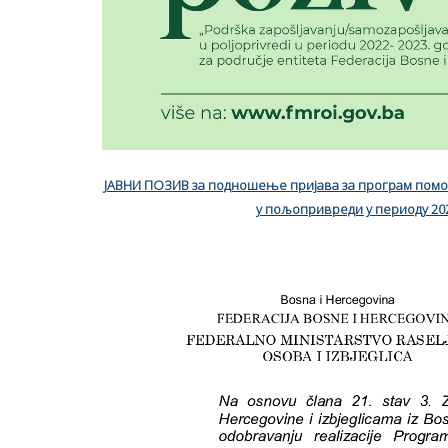
ЈАВНИ ПОЗИВ за подношење пријава за програм по
у пољопривреди у периоду 202