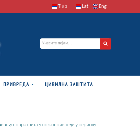
Ћир
Lat
Eng
ПРИВРЕДА
ЦИВИЛНА ЗАШТИТА
вању повратника у пољопривреди у периоду