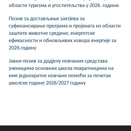
области туризма и угоститељства у 2026. години
Позив за достављање захтјева за
суфинансирање програма и пројеката из области
заштите животне средине, енергетске
ефикасности и обновљивих извора енергије за
2026.годину
Јавни позив за додјелу новчаних средстава
ученицима основних школа повратницима на
име једнократне новчане помоћи за почетак
школске године 2026/2027 годину