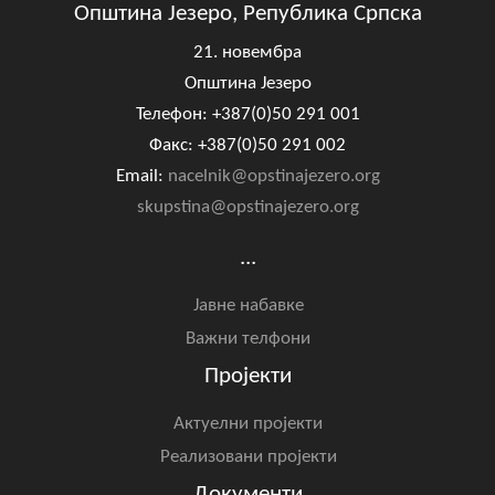
Општина Језеро, Република Српска
21. новембра
Општина Језеро
Телефон: +387(0)50 291 001
Факс: +387(0)50 291 002
Email:
nacelnik@opstinajezero.org
skupstina@opstinajezero.org
...
Јавне набавке
Важни телфони
Пројекти
Актуелни пројекти
Реализовани пројекти
Документи