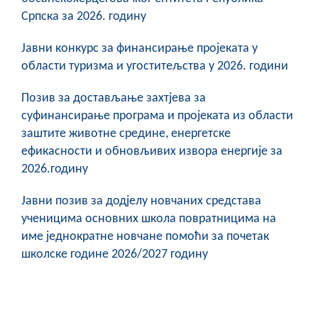
Српска за 2026. годину
Јавни конкурс за финансирање пројеката у
области туризма и угоститељства у 2026. години
Позив за достављање захтјева за
суфинансирање програма и пројеката из области
заштите животне средине, енергетске
ефикасности и обновљивих извора енергије за
2026.годину
Јавни позив за додјелу новчаних средстава
ученицима основних школа повратницима на
име једнократне новчане помоћи за почетак
школске године 2026/2027 годину