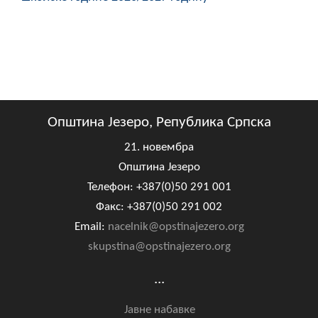
Општина Језеро, Република Српска
21. новембра
Општина Језеро
Телефон: +387(0)50 291 001
Факс: +387(0)50 291 002
Email:
nacelnik@opstinajezero.org
skupstina@opstinajezero.org
...
Јавне набавке