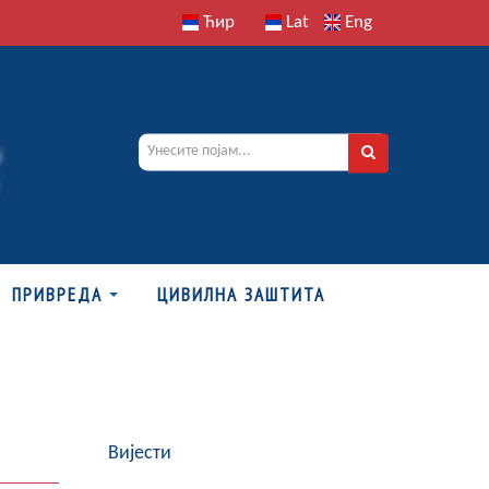
Ћир
Lat
Eng
ПРИВРЕДА
ЦИВИЛНА ЗАШТИТА
Вијести