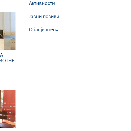
Активности
Јавни позиви
Обавјештења
СА
ВОТНЕ