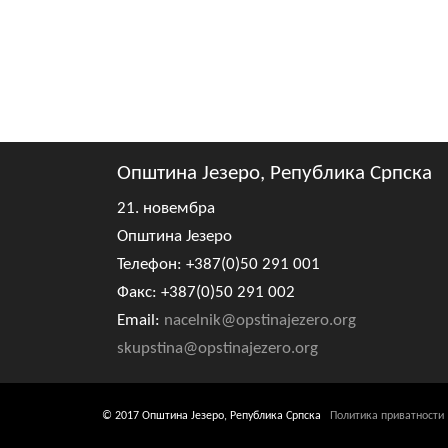
Општина Језеро, Република Српска
21. новембра
Општина Језеро
Телефон: +387(0)50 291 001
Факс: +387(0)50 291 002
Email:
nacelnik@opstinajezero.org
skupstina@opstinajezero.org
© 2017 Општина Језеро, Република Српска
Политика приватности