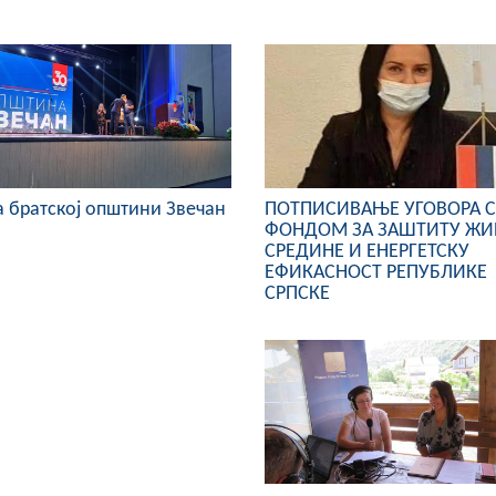
а братској општини Звечан
ПОТПИСИВАЊЕ УГОВОРА 
ФОНДОМ ЗА ЗАШТИТУ ЖИ
СРЕДИНЕ И ЕНЕРГЕТСКУ
ЕФИКАСНОСТ РЕПУБЛИКЕ
СРПСКЕ