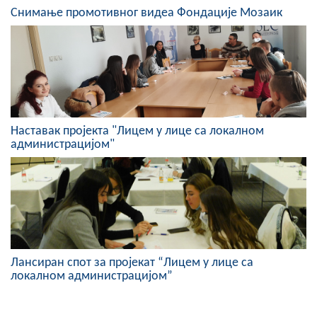
Снимање промотивног видеа Фондације Мозаик
Наставак пројекта "Лицем у лице са локалном
администрацијом"
Лансиран спот за пројекат “Лицем у лице са
локалном администрацијом”