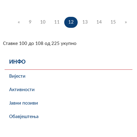
«
9
10
11
12
13
14
15
»
Ставке 100 до 108 од 225 укупно
ИНФО
Вијести
Активности
Јавни позиви
Обавјештења